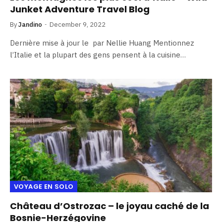
Junket Adventure Travel Blog
By
Jandino
December 9, 2022
Dernière mise à jour le par Nellie Huang Mentionnez
l’Italie et la plupart des gens pensent à la cuisine…
VOYAGE EN SOLO
Château d’Ostrozac – le joyau caché de la
Bosnie-Herzégovine