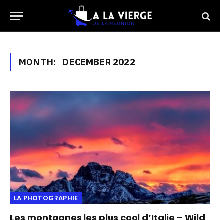
MONTH:
DECEMBER 2022
LA PHOTOGRAPHIE
Les montagnes les plus cool d’Italie – Wild