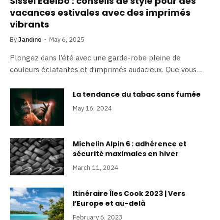
Sissel Edelbo : conseils de style pour des
vacances estivales avec des imprimés
vibrants
By
Jandino
May 6, 2025
Plongez dans l’été avec une garde-robe pleine de
couleurs éclatantes et d’imprimés audacieux. Que vous…
La tendance du tabac sans fumée
May 16, 2024
Michelin Alpin 6 : adhérence et
sécurité maximales en hiver
March 11, 2024
Itinéraire Îles Cook 2023 | Vers
l’Europe et au-delà
February 6, 2023