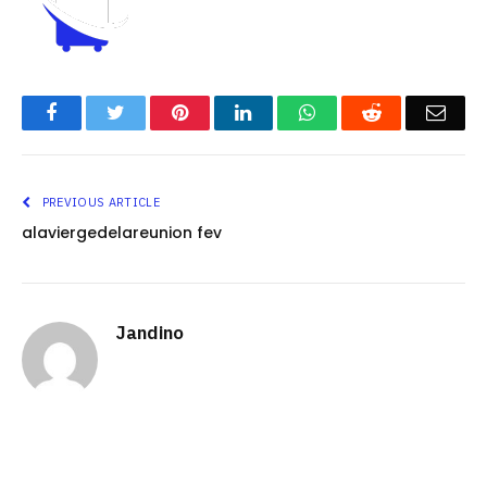
Facebook
Twitter
Pinterest
LinkedIn
WhatsApp
Reddit
Emai
PREVIOUS ARTICLE
alaviergedelareunion fev
Jandino