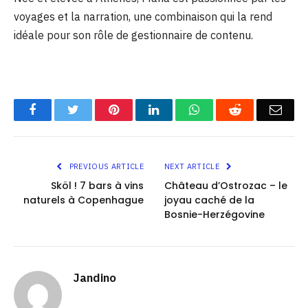
voyages et la narration, une combinaison qui la rend
idéale pour son rôle de gestionnaire de contenu.
Facebook
Twitter
Pinterest
LinkedIn
WhatsApp
Reddit
Emai
PREVIOUS ARTICLE
NEXT ARTICLE
Sköl ! 7 bars à vins
Château d’Ostrozac – le
naturels à Copenhague
joyau caché de la
Bosnie-Herzégovine
Jandino