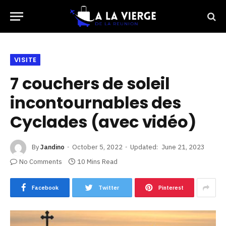
VISITE
7 couchers de soleil
incontournables des
Cyclades (avec vidéo)
By
Jandino
October 5, 2022
Updated:
June 21, 2023
No Comments
10 Mins Read
Facebook
Twitter
Pinterest