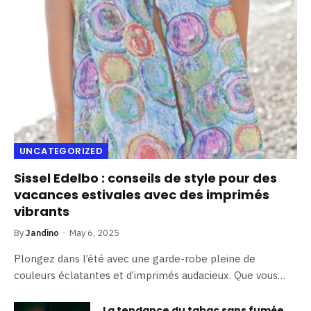
UNCATEGORIZED
Sissel Edelbo : conseils de style pour des
vacances estivales avec des imprimés
vibrants
By
Jandino
May 6, 2025
Plongez dans l’été avec une garde-robe pleine de
couleurs éclatantes et d’imprimés audacieux. Que vous…
La tendance du tabac sans fumée