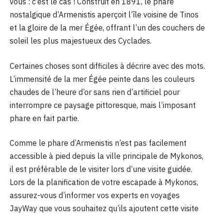
vous : c’est le cas ! Construit en 1891, le phare
nostalgique d’Armenistis aperçoit l’île voisine de Tinos
et la gloire de la mer Égée, offrant l’un des couchers de
soleil les plus majestueux des Cyclades.
Certaines choses sont difficiles à décrire avec des mots.
L’immensité de la mer Égée peinte dans les couleurs
chaudes de l’heure d’or sans rien d’artificiel pour
interrompre ce paysage pittoresque, mais l’imposant
phare en fait partie.
Comme le phare d’Armenistis n’est pas facilement
accessible à pied depuis la ville principale de Mykonos,
il est préférable de le visiter lors d’une visite guidée.
Lors de la planification de votre escapade à Mykonos,
assurez-vous d’informer vos experts en voyages
JayWay que vous souhaitez qu’ils ajoutent cette visite