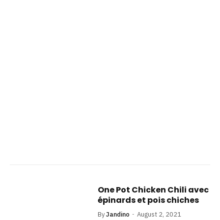
One Pot Chicken Chili avec
épinards et pois chiches
By
Jandino
August 2, 2021