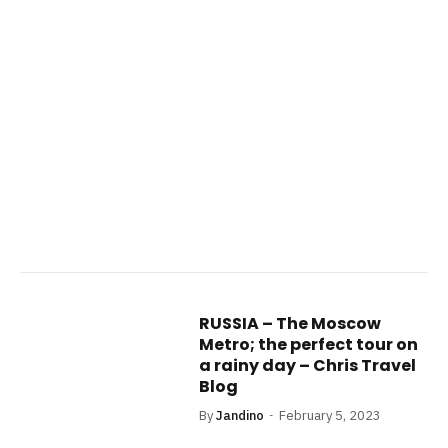
RUSSIA – The Moscow
Metro; the perfect tour on
a rainy day – Chris Travel
Blog
By
Jandino
February 5, 2023