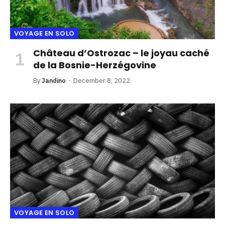
VOYAGE EN SOLO
Château d’Ostrozac – le joyau caché
de la Bosnie-Herzégovine
By
Jandino
December 8, 2022
VOYAGE EN SOLO