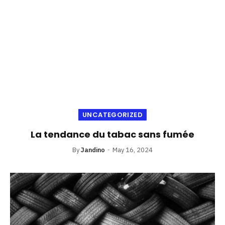
UNCATEGORIZED
La tendance du tabac sans fumée
By
Jandino
May 16, 2024