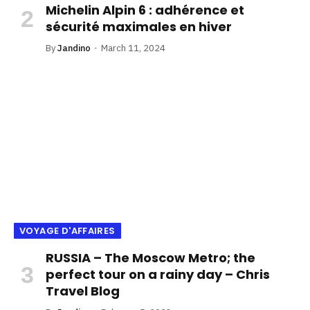
Michelin Alpin 6 : adhérence et
sécurité maximales en hiver
By
Jandino
March 11, 2024
VOYAGE D'AFFAIRES
RUSSIA – The Moscow Metro; the
perfect tour on a rainy day – Chris
Travel Blog