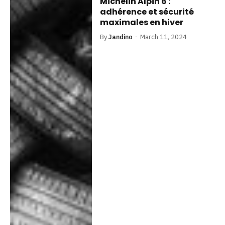
Michelin Alpin 6 :
adhérence et sécurité
maximales en hiver
By
Jandino
March 11, 2024