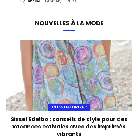
By
Jandino
February 5, 2023
NOUVELLES À LA MODE
UNCATEGORIZED
Sissel Edelbo : conseils de style pour des
vacances estivales avec des imprimés
vibrants