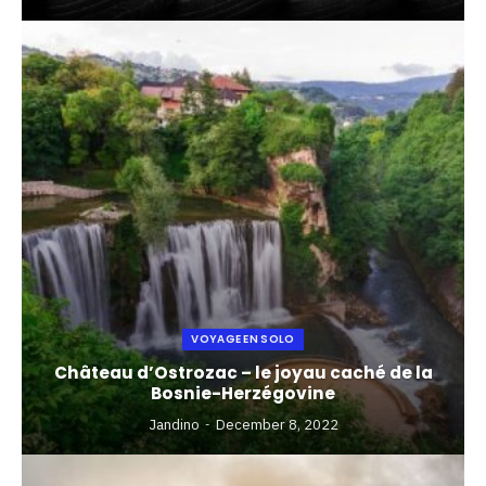
VOYAGE EN SOLO
Château d’Ostrozac – le joyau caché de la
Bosnie-Herzégovine
Jandino
December 8, 2022