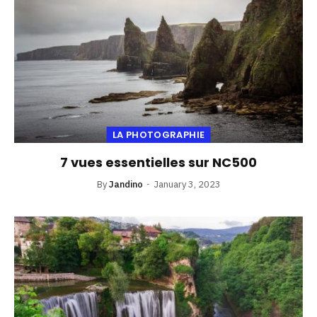
LA PHOTOGRAPHIE
7 vues essentielles sur NC500
By
Jandino
January 3, 2023